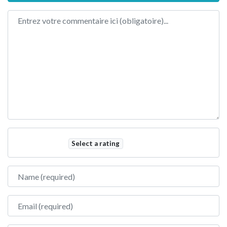
Review text
Select a rating
Name
Email