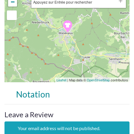
−
Appuyez sur Entrée pour rechercher
Leaflet
| Map data ©
OpenStreetMap
contributors
Notation
Leave a Review
Your email address will not be published.