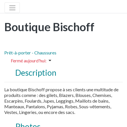
Boutique Bischoff
Prêt-à-porter - Chaussures
Fermé aujourd'hui
:
Description
La boutique Bischoff propose à ses clients une multitude de
produits comme : des gilets, Blazers, Blouses, Chemises,
Escarpins, Foulards, Jupes, Leggings, Maillots de bains,
Manteaux, Pantalons, Pyjamas, Robes, Sous-vêtements,
Vestes, Lingeries, ou encore des sacs.
Photos