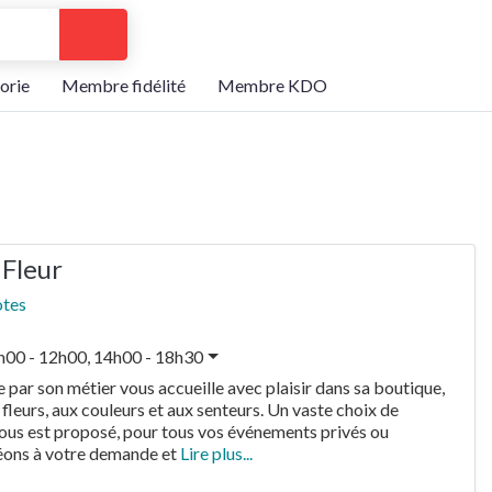
Search
orie
Membre fidélité
Membre KDO
 Fleur
otes
h00 - 12h00, 14h00 - 18h30
par son métier vous accueille avec plaisir dans sa boutique,
fleurs, aux couleurs et aux senteurs. Un vaste choix de
us est proposé, pour tous vos événements privés ou
éons à votre demande et
Lire plus...