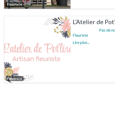
Favorite
Fleuriste
L’Atelier de Pot
Pas de n
Fleuriste
Lire plus...
Previous
Next
Favorite
Fleuriste