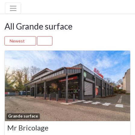
All Grande surface
Newest
Previous
Next
Fa
Grande surface
Mr Bricolage