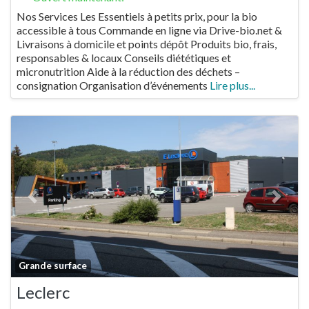
Nos Services Les Essentiels à petits prix, pour la bio
accessible à tous Commande en ligne via Drive-bio.net &
Livraisons à domicile et points dépôt Produits bio, frais,
responsables & locaux Conseils diététiques et
micronutrition Aide à la réduction des déchets –
consignation Organisation d’événements
Lire plus...
Previous
Next
Fa
Grande surface
Leclerc