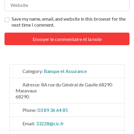
Website
Save my name, email, and website in this browser for the
next time I comment.
Category:
Banque et Assurance
Adresse:
8A rue du Général de Gaulle 68290
Masevaux
68290
Phone:
03 89 36 64 85
Email:
33228
@
cic.fr