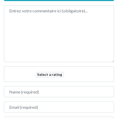
Review text
Select a rating
Name
Email