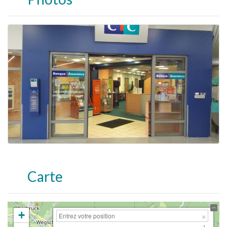
Carte
+