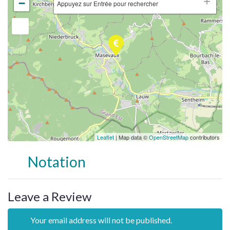
−
Appuyez sur Entrée pour rechercher
Leaflet
| Map data ©
OpenStreetMap
contributors
Notation
Leave a Review
Your email address will not be published.