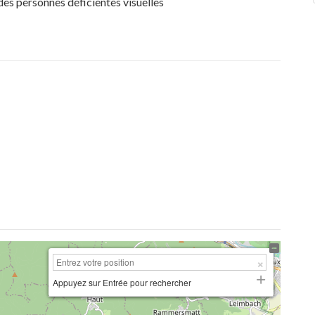
 des personnes déficientes visuelles
Appuyez sur Entrée pour rechercher