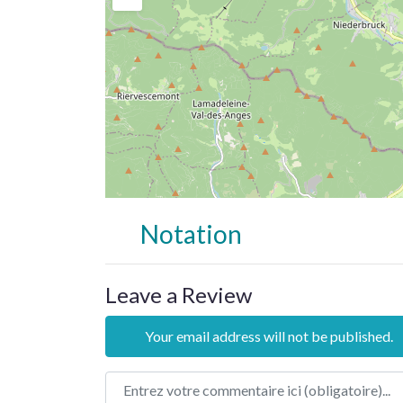
Notation
Leave a Review
Your email address will not be published.
Review text