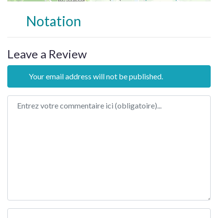
Notation
Leave a Review
Your email address will not be published.
Review text