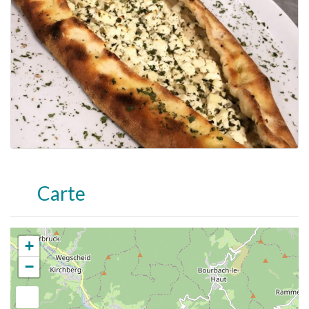
Carte
+
−
Appuyez sur Entrée pour rechercher