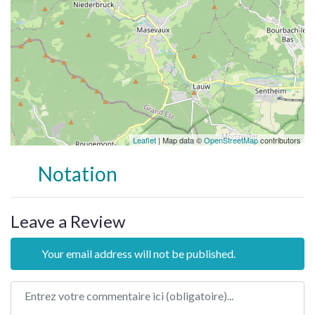
Leaflet
| Map data ©
OpenStreetMap
contributors
Notation
Leave a Review
Your email address will not be published.
Review text