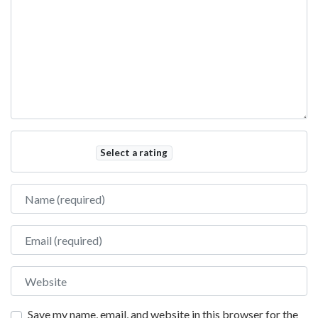
Select a rating
Name
Email
Website
Save my name, email, and website in this browser for the