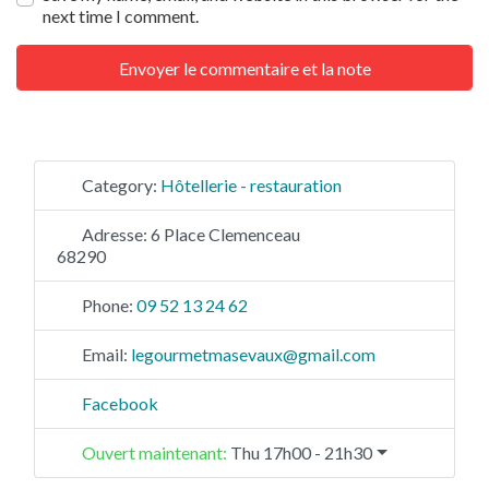
next time I comment.
Category:
Hôtellerie - restauration
Adresse:
6 Place Clemenceau
68290
Phone:
09 52 13 24 62
Email:
legourmetmasevaux
@
gmail.com
Facebook
Ouvert maintenant
:
Thu 17h00 - 21h30