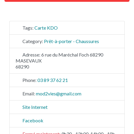
Tags:
Carte KDO
Category:
Prêt-à-porter - Chaussures
Adresse:
6 rue du Maréchal Foch 68290
MASEVAUX
68290
Phone:
03 89 37 62 21
Email:
mod2vies
@
gmail.com
Site Internet
Facebook
Fermé maintenant
:
9h30 - 12h00, 14h00 - 18h00