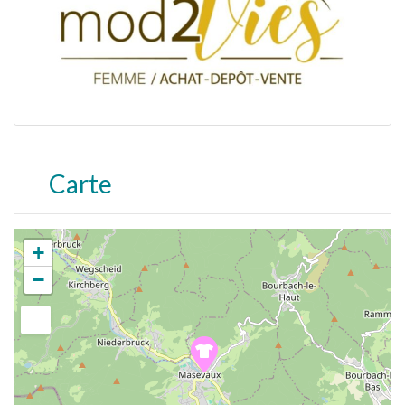
Carte
+
−
Appuyez sur Entrée pour rechercher