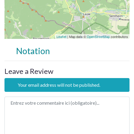
Leaflet
| Map data ©
OpenStreetMap
contributors
Notation
Leave a Review
Your email address will not be published.
Review text