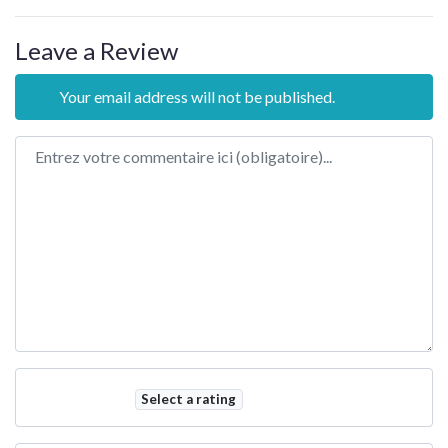
Leave a Review
Your email address will not be published.
Review text
Select a rating