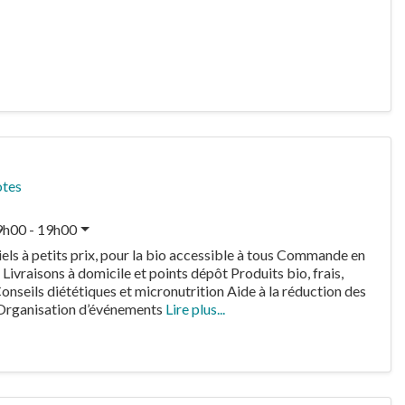
otes
9h00 - 19h00
els à petits prix, pour la bio accessible à tous Commande en
 Livraisons à domicile et points dépôt Produits bio, frais,
nseils diététiques et micronutrition Aide à la réduction des
 Organisation d’événements
Lire plus...