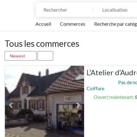
Rechercher
Localisation
Accueil
Commerces
Recherche par catég
Tous les commerces
Newest
L’Atelier d’Aud
Pas de n
Coiffure
Ouvert maintenant
:
Previous
Next