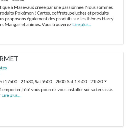
ique à Masevaux créée par une passionnée. Nous sommes
 produits Pokémon ! Cartes, coffrets, peluches et produits
us proposons également des produits sur les thèmes Harry
ers Mangas et animés. Vous trouverez
Lire plus...
URMET
otes
n
Fri 17h00 - 21h30, Sat 9h00 - 2h00, Sat 17h00 - 21h30
 emporter, l’été vous pourrez vous installer sur sa terrasse.
r
Lire plus...