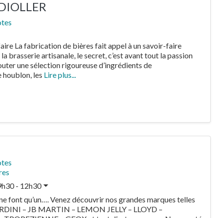
 DIOLLER
otes
aire La fabrication de bières fait appel à un savoir-faire
la brasserie artisanale, le secret, c’est avant tout la passion
ajouter une sélection rigoureuse d’ingrédients de
e houblon, les
Lire plus...
otes
res
9h30 - 12h30
e font qu’un…. Venez découvrir nos grandes marques telles
RDINI – JB MARTIN – LEMON JELLY – LLOYD –