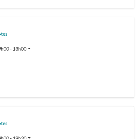
otes
9h00 - 18h00
otes
9h00 - 18h30