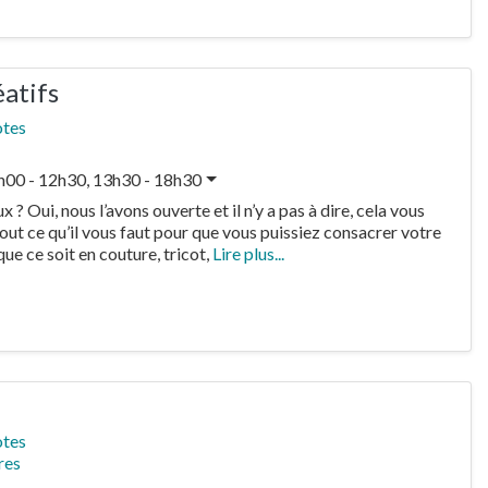
éatifs
otes
h00 - 12h30, 13h30 - 18h30
 Oui, nous l’avons ouverte et il n’y a pas à dire, cela vous
ut ce qu’il vous faut pour que vous puissiez consacrer votre
 que ce soit en couture, tricot,
Lire plus...
otes
res