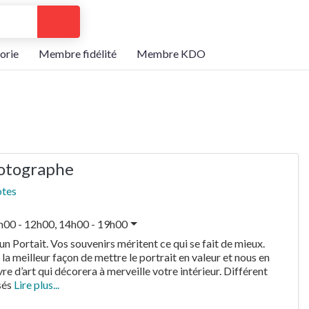
Search
orie
Membre fidélité
Membre KDO
hotographe
otes
h00 - 12h00, 14h00 - 19h00
un Portait. Vos souvenirs méritent ce qui se fait de mieux.
a meilleur façon de mettre le portrait en valeur et nous en
e d’art qui décorera à merveille votre intérieur. Différent
sés
Lire plus...