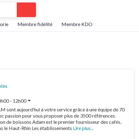
Search
orie
Membre fidélité
Membre KDO
otes
8h00 - 12h00
 sont aujourd’hui à votre service grâce à une équipe de 70
vec passion pour vous proposer plus de 3500 références.
tion de boissons Adam est le premier fournisseur des cafés,
ans le Haut-Rhin Les établissements
Lire plus...