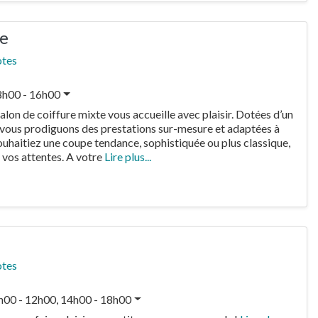
re
otes
8h00 - 16h00
alon de coiffure mixte vous accueille avec plaisir. Dotées d’un
s vous prodiguons des prestations sur-mesure et adaptées à
uhaitiez une coupe tendance, sophistiquée ou plus classique,
 vos attentes. A votre
Lire plus...
otes
h00 - 12h00, 14h00 - 18h00