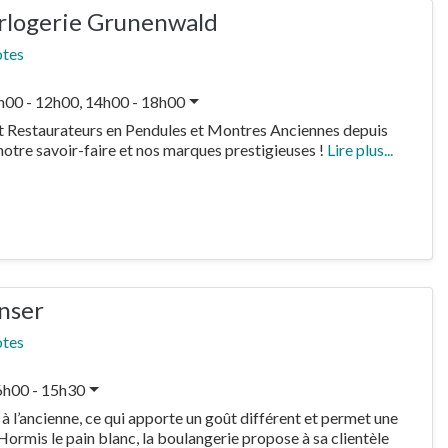
orlogerie Grunenwald
otes
h00 - 12h00, 14h00 - 18h00
et Restaurateurs en Pendules et Montres Anciennes depuis
otre savoir-faire et nos marques prestigieuses !
Lire plus...
nser
otes
6h00 - 15h30
 à l’ancienne, ce qui apporte un goût différent et permet une
Hormis le pain blanc, la boulangerie propose à sa clientèle