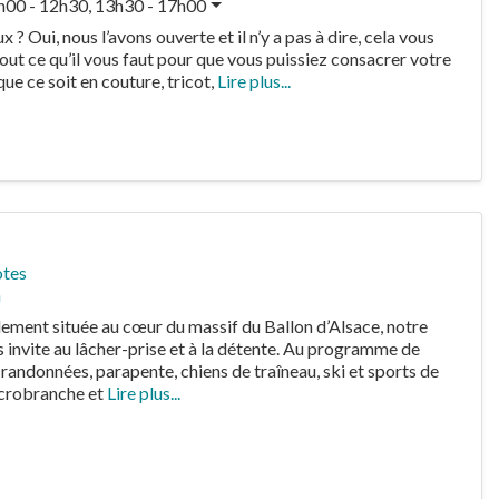
h00 - 12h30, 13h30 - 17h00
 Oui, nous l’avons ouverte et il n’y a pas à dire, cela vous
ut ce qu’il vous faut pour que vous puissiez consacrer votre
 que ce soit en couture, tricot,
Lire plus...
otes
n
lement située au cœur du massif du Ballon d’Alsace, notre
invite au lâcher-prise et à la détente. Au programme de
 randonnées, parapente, chiens de traîneau, ski et sports de
accrobranche et
Lire plus...