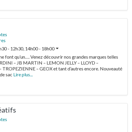
otes
res
h30 - 12h30, 14h00 - 18h00
e font qu’un…. Venez découvrir nos grandes marques telles
RDINI – JB MARTIN – LEMON JELLY – LLOYD –
TROPEZIENNE – GEOX et tant d’autres encore. Nouveauté
 de sac
Lire plus...
éatifs
otes