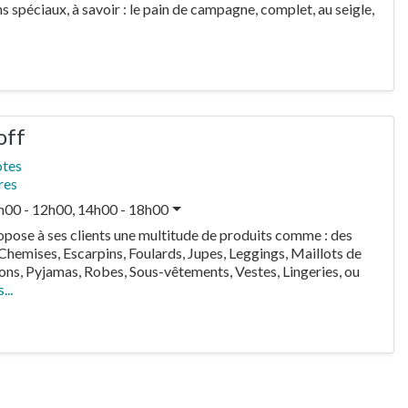
 spéciaux, à savoir : le pain de campagne, complet, au seigle,
off
otes
res
h00 - 12h00, 14h00 - 18h00
opose à ses clients une multitude de produits comme : des
, Chemises, Escarpins, Foulards, Jupes, Leggings, Maillots de
ons, Pyjamas, Robes, Sous-vêtements, Vestes, Lingeries, ou
...