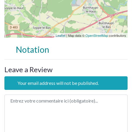
Leaflet
| Map data ©
OpenStreetMap
contributors
Notation
Leave a Review
Your email address will not be published.
Review text