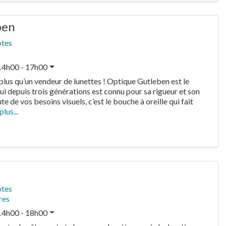
ben
otes
14h00 - 17h00
lus qu’un vendeur de lunettes ! Optique Gutleben est le
ui depuis trois générations est connu pour sa rigueur et son
te de vos besoins visuels, c’est le bouche à oreille qui fait
plus...
otes
res
14h00 - 18h00