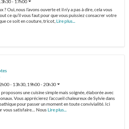
13h30 - 17h00
 Oui, nous l’avons ouverte et il n’y a pas à dire, cela vous
ut ce qu’il vous faut pour que vous puissiez consacrer votre
 que ce soit en couture, tricot,
Lire plus...
otes
n
2h00 - 13h30, 19h00 - 20h30
s proposons une cuisine simple mais soignée, élaborée avec
gionaux. Vous apprécierez l’accueil chaleureux de Sylvie dans
pathique pour passer un moment en toute convivialité. Ici
ur vous satisfaire… Nous
Lire plus...