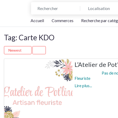
Rechercher
Localisation
Accueil
Commerces
Recherche par catég
Tag: Carte KDO
Newest
L’Atelier de Pot
Pas de n
Fleuriste
Lire plus...
Previous
Next