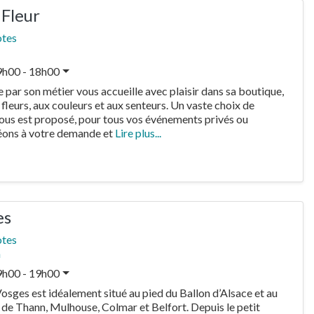
 Fleur
otes
9h00 - 18h00
par son métier vous accueille avec plaisir dans sa boutique,
fleurs, aux couleurs et aux senteurs. Un vaste choix de
us est proposé, pour tous vos événements privés ou
éons à votre demande et
Lire plus...
es
otes
n
9h00 - 19h00
osges est idéalement situé au pied du Ballon d’Alsace et au
es de Thann, Mulhouse, Colmar et Belfort. Depuis le petit