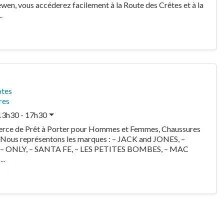
ewen, vous accéderez facilement à la Route des Crêtes et à la
.
otes
res
13h30 - 17h30
ce de Prêt à Porter pour Hommes et Femmes, Chaussures
 Nous représentons les marques : – JACK and JONES, –
– ONLY, – SANTA FE, – LES PETITES BOMBES, – MAC
..