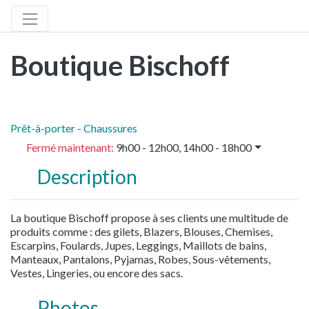
Boutique Bischoff
Prêt-à-porter - Chaussures
Fermé maintenant
:
9h00 - 12h00, 14h00 - 18h00
Description
La boutique Bischoff propose à ses clients une multitude de
produits comme : des gilets, Blazers, Blouses, Chemises,
Escarpins, Foulards, Jupes, Leggings, Maillots de bains,
Manteaux, Pantalons, Pyjamas, Robes, Sous-vêtements,
Vestes, Lingeries, ou encore des sacs.
Photos