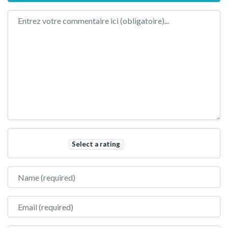
Review text
Select a rating
Name
Email