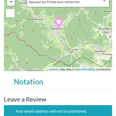
−
Appuyez sur Entrée pour rechercher
Leaflet
| Map data ©
OpenStreetMap
contributors
Notation
Leave a Review
Your email address will not be published.