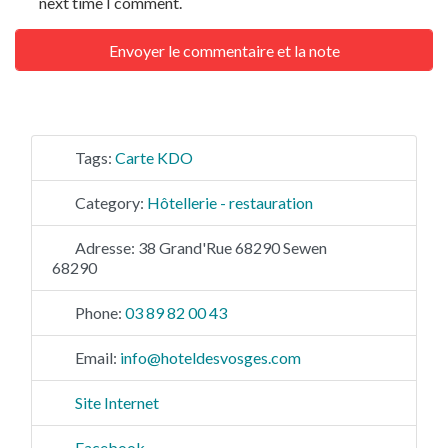
next time I comment.
Tags:
Carte KDO
Category:
Hôtellerie - restauration
Adresse:
38 Grand'Rue 68290 Sewen
68290
Phone:
03 89 82 00 43
Email:
info
@
hoteldesvosges.com
Site Internet
Facebook