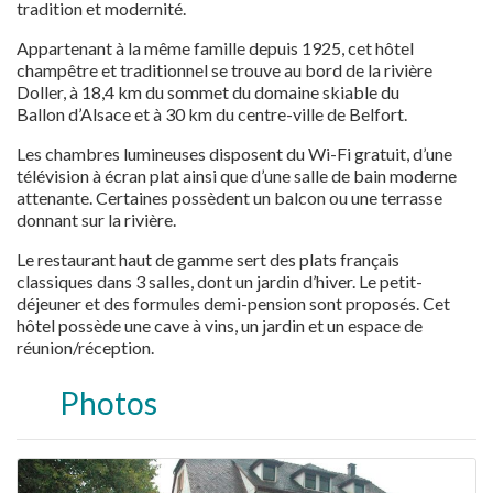
tradition et modernité.
Appartenant à la même famille depuis 1925, cet hôtel
champêtre et traditionnel se trouve au bord de la rivière
Doller, à 18,4 km du sommet du domaine skiable du
Ballon d’Alsace et à 30 km
du centre-ville de Belfort.
Les chambres lumineuses disposent du Wi-Fi gratuit, d’une
télévision à écran plat ainsi que d’une salle de bain moderne
attenante. Certaines possèdent un balcon ou une terrasse
donnant sur la rivière.
Le restaurant haut de gamme sert des plats français
classiques dans 3 salles, dont un jardin d’hiver. Le petit-
déjeuner et des formules demi-pension sont proposés. Cet
hôtel possède une cave à vins, un jardin et un espace de
réunion/réception.
Photos