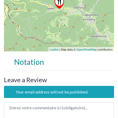
Leaflet
| Map data ©
OpenStreetMap
contributors
Notation
Leave a Review
Your email address will not be published.
Review text